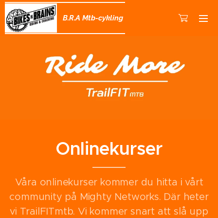
B.R.A Mtb-cykling
Onlinekurser
Våra onlinekurser kommer du hitta i vårt
community på Mighty Networks. Där heter
vi TrailFITmtb. Vi kommer snart att slå upp