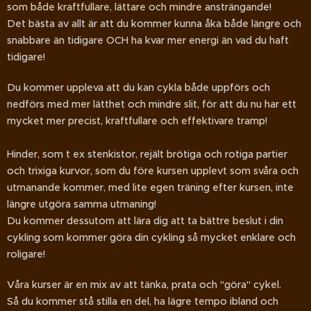
som både kraftfullare, lättare och mindre ansträngande!
Det bästa av allt är att du kommer kunna åka både längre och
snabbare än tidigare OCH ha kvar mer energi än vad du haft
tidigare!
Du kommer uppleva att du kan cykla både uppförs och
nedförs med mer lätthet och mindre slit, för att du nu har ett
mycket mer precist, kraftfullare och effektivare tramp!
Hinder, som t ex stenkistor, rejält brötiga och rotiga partier
och trixiga kurvor, som du före kursen upplevt som svåra och
utmanande kommer, med lite egen träning efter kursen, inte
längre utgöra samma utmaning!
Du kommer dessutom att lära dig att ta bättre beslut i din
cykling som kommer göra din cykling så mycket enklare och
roligare!
Våra kurser är en mix av att tänka, prata och "göra" cykel.
Så du kommer stå stilla en del, ha lägre tempo ibland och