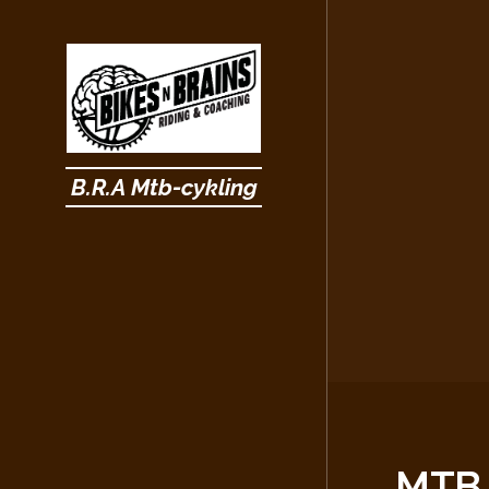
B.R.A Mtb-cykling
MTB 