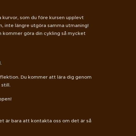
iga kurvor, som du före kursen upplevt
n, inte längre utgöra samma utmaning!
om kommer göra din cykling så mycket
.
flektion. Du kommer att lära dig genom
still.
uppen!
et är bara att kontakta oss om det är så