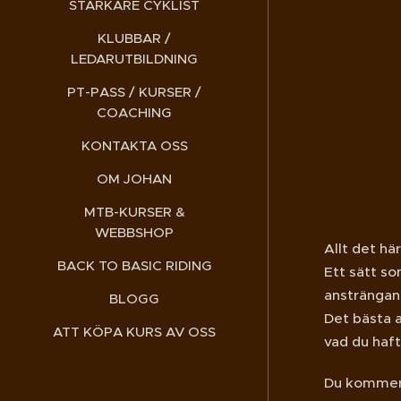
STARKARE CYKLIST
KLUBBAR /
LEDARUTBILDNING
PT-PASS / KURSER /
COACHING
KONTAKTA OSS
OM JOHAN
MTB-KURSER &
WEBBSHOP
Allt det hä
BACK TO BASIC RIDING
Ett sätt s
ansträngan
BLOGG
Det bästa 
ATT KÖPA KURS AV OSS
vad du haft
Du kommer 