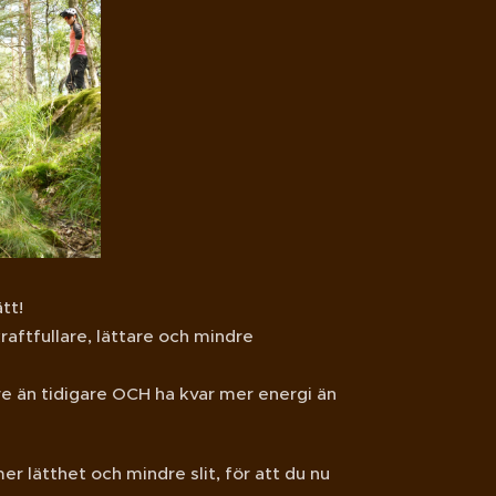
tt!
ftfullare, lättare och mindre
e än tidigare OCH ha kvar mer energi än
lätthet och mindre slit, för att du nu