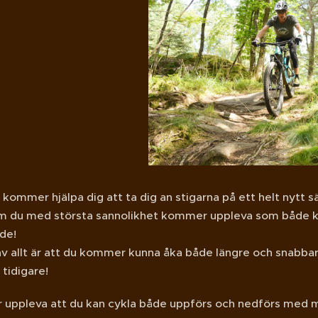
r kommer hjälpa dig att ta dig an stigarna på ett helt nytt sä
om du med största sannolikhet kommer uppleva som både kra
de!
av allt är att du kommer kunna åka både längre och snabbar
 tidigare!
uppleva att du kan cykla både uppförs och nedförs med mer 