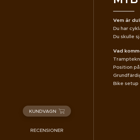
Vem är du
Du har cykl
Du skulle s
Vad komme
Tramptekn
Position på
Grundfärdig
Bike setup
KUNDVAGN
RECENSIONER