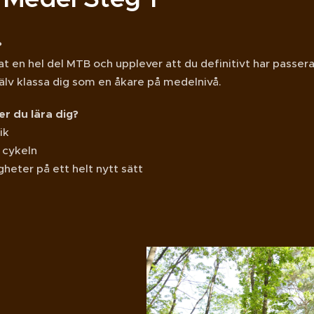
?
at en hel del MTB och upplever att du definitivt har passera
jälv klassa dig som en åkare på medelnivå.
r du lära dig?
ik
 cykeln
heter på ett helt nytt sätt